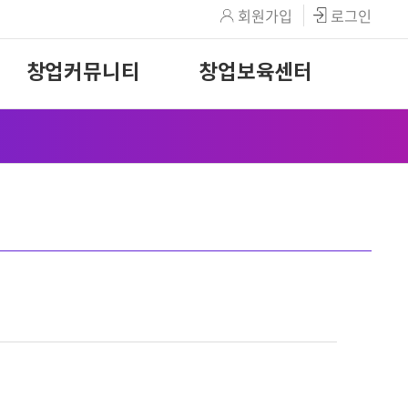
회원가입
로그인
창업커뮤니티
창업보육센터