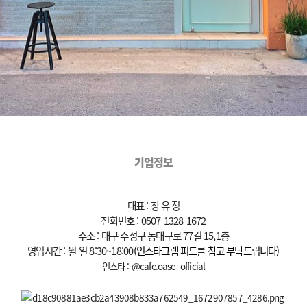
기업정보
대표 : 장 유 정
전화번호 : 0507-1328-1672
주소 : 대구 수성구 동대구로 77길 15,1층
영업시간 : 월-일 8:30~18:00
(인스타그램 피드를 참고 부탁드립니다)
인스타 : @cafe.oase_official