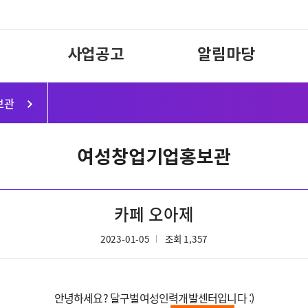
사업공고
알림마당
보관
여성창업기업홍보관
카페 오아제
2023-01-05
조회 1,357
안녕하세요? 달구벌여성인력개발센터입니다 :)