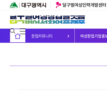
창업커뮤니티
여성창업기업홍