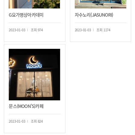
G요가명상아카데미
자수노리(JASUNORI)
2023-01-03
조회 974
2023-01-03
조회 1174
문스(MOON'S)카페
2023-01-03
조회 824