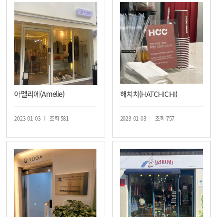
아멜리에(Amelie)
해치치(HATCHICHI)
2023-01-03
조회 581
2023-01-03
조회 757