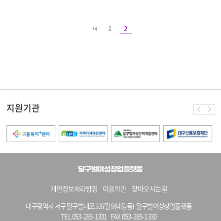
1
2
지원기관
개인정보처리방침
이용약관
찾아오시는길
대구광역시 서구 달구벌대로 337길 9(내당동) 달구벌여성창업플랫폼
TEL 053-285-1331
FAX 053-285-1330