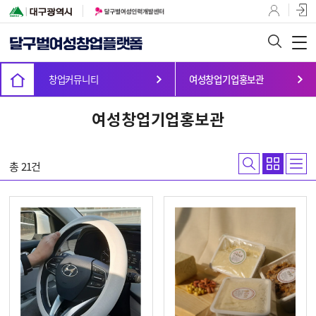
창업커뮤니티
여성창업기업홍보관
여성창업기업홍보관
총 21건