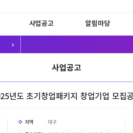
사업공고
알림마당
사업공고
025년도 초기창업패키지 창업기업 모집
지역
대구