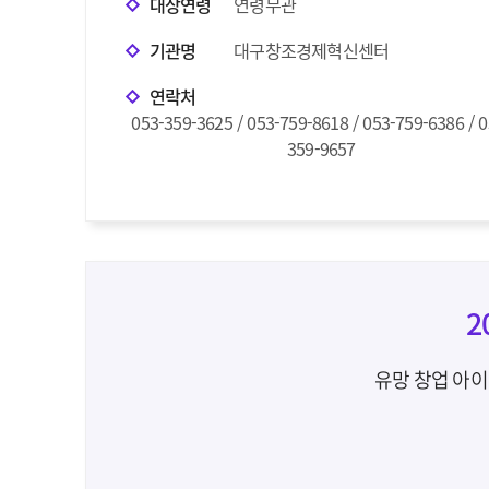
대상연령
연령무관
기관명
대구창조경제혁신센터
연락처
053-359-3625 / 053-759-8618 / 053-759-6386 / 0
359-9657
2
유망 창업 아이