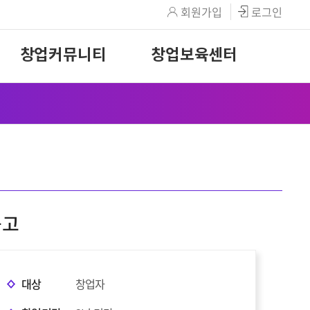
회원가입
로그인
창업커뮤니티
창업보육센터
공고
대상
창업자