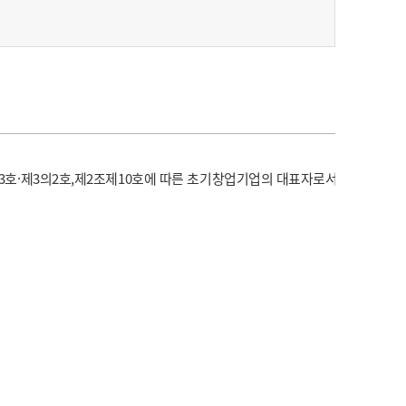
3호·제3의2호,제2조제10호에 따른 초기창업기업의 대표자로서 모집공고일 