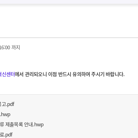
) 16:00 까지
혁신센터
에서 관리되오니 이점 반드시 유의하여 주시기 바랍니다.
고.pdf
.hwp
류 제출목록 안내.hwp
.pdf