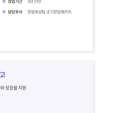
창업기간
3년 미만
담당부서
창업육성팀 초기창업패키지
공고
화와 성장을 지원