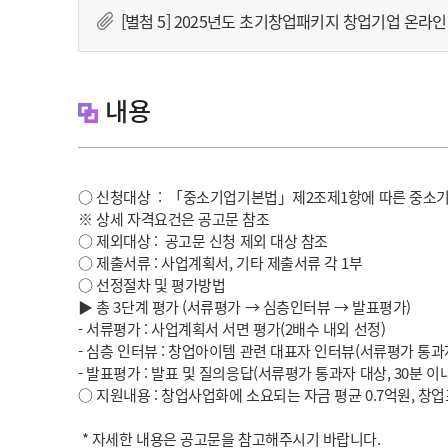
[별첨 5] 2025년도 초기창업패키지 창업기업 온라인
내용
○ 신청대상  :  「중소기업기본법」제2조제1항에 따른 중소
※ 상세 자격요건은 공고문 참조
○ 제외대상 :  공고문 신청 제외 대상 참조
○ 제출서류 : 사업계획서, 기타 제출서류 각 1부
○ 선정절차 및 평가방법 
▶ 총 3단계 평가 (서류평가 → 심층인터뷰 → 발표평가)
- 서류평가 : 사업계획서 서면 평가(2배수 내외 선정)
- 심층 인터뷰 : 창업아이템 관련 대표자 인터뷰(서류평가 통과
- 발표평가 : 발표 및 질의응답(서류평가 통과자 대상, 30분 이내
○ 지원내용 : 창업사업화에 소요되는 자금 평균 0.7억원, 창
 * 자세한 내용은 공고문을 참고해주시기 바랍니다.