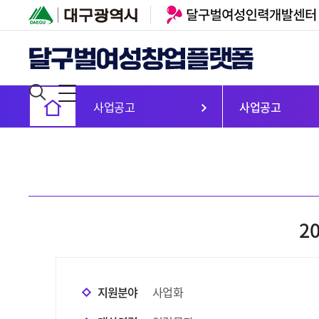
사업공고
사업공고
2
지원분야
사업화