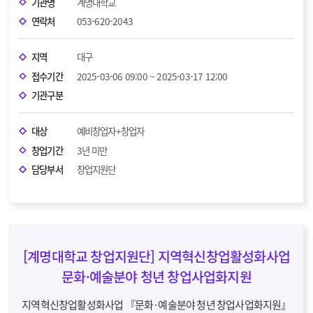
기관명
계명대학교
연락처
053-620-2043
지역
대구
접수기간
2025-03-06 09:00 ~ 2025-03-17 12:00
기관구분
대상
예비창업자+창업자
창업기간
3년 미만
담당부서
창업지원단
[계명대학교 창업지원단] 지역혁신창업활성화사업
문화·예술분야 청년 창업사업화지원
지역혁신창업활성화사업 『문화·예술분야 청년 창업사업화지원』