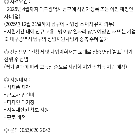
◎
자격요건 :
- 2025년 4월까지 대구광역시 남구에 사업자등록 또는 이전 예정인
자(기업)
(2025년 12월 31일까지 남구에 사업장 소재지 유지 의무)
- 지원기간 내에 신규 고용 1명 이상 일자리 창출 예정인 자 또는 기업
※ 대구광역시 남구의 창업지원사업과 중복 수혜 불가
◎
선정방법 : 신청서 및 사업계획서를 토대로 심층 면접(발표) 평가
진행 후 선발
(평가 결과에 따라 고득점 순으로 사업화 지원금 차등 지원 예정)
◎
지원내용 :
- 시제품 제작
- 근로자 인건비
- 디자인 패키징
- 지식재산권 확보 지원
- 판로 개척
◎
문의 : 053)620-2043