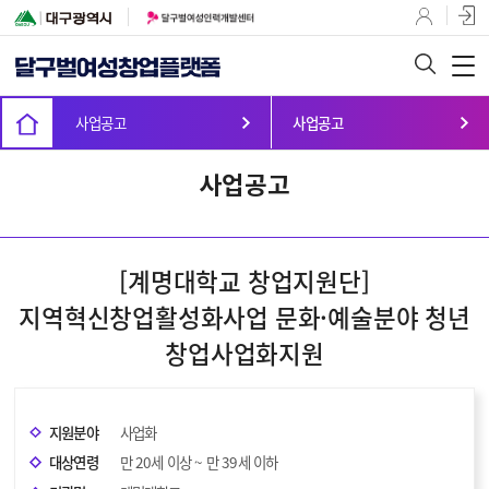
사업공고
사업공고
사업공고
[계명대학교 창업지원단]
지역혁신창업활성화사업 문화·예술분야 청년
창업사업화지원
지원분야
사업화
대상연령
만 20세 이상 ~ 만 39세 이하