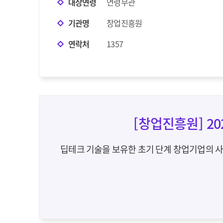
대상연령
연령무관
기관명
창업진흥원
연락처
1357
[창업진흥원] 2
딥테크 기술을 보유한 초기 단계 창업기업의 