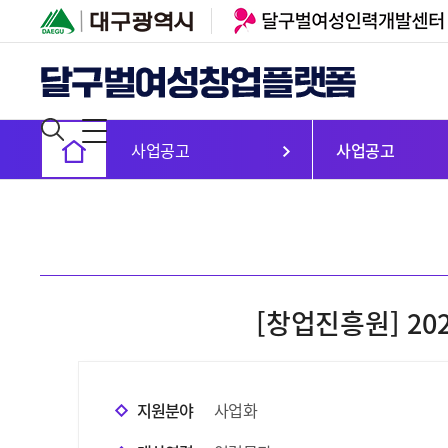
사업공고
사업공고
[창업진흥원] 2
지원분야
사업화