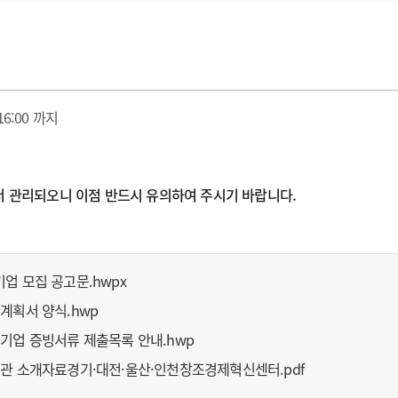
) 16:00 까지
서 관리되오니 이점 반드시 유의하여 주시기 바랍니다.
업 모집 공고문.hwpx
계획서 양식.hwp
기업 증빙서류 제출목록 안내.hwp
기관 소개자료경기·대전·울산·인천창조경제혁신센터.pdf