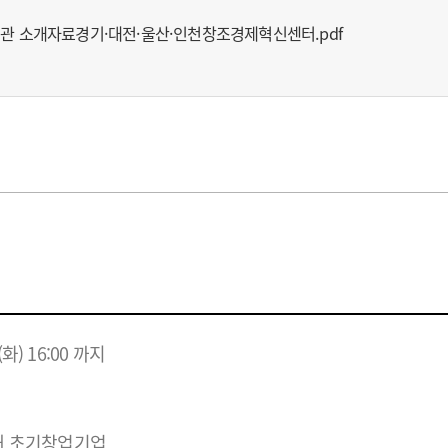
기관 소개자료경기·대전·울산·인천창조경제혁신센터.pdf
7(화) 16:00 까지
이내 초기창업기업