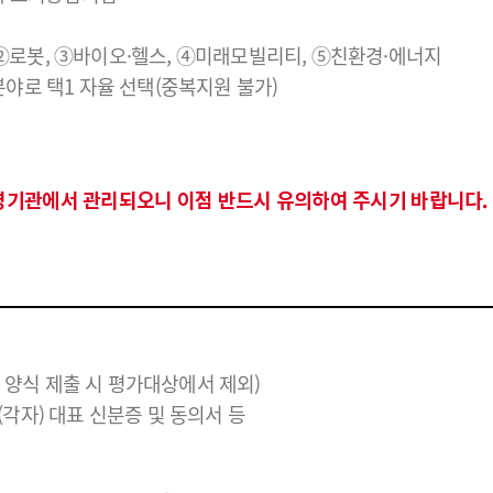
I, ②로봇, ③바이오·헬스, ④미래모빌리티, ⑤친환경·에너지
분야로 택1 자율 선택(중복지원 불가)
영기관에서 관리되오니 이점 반드시 유의하여 주시기 바랍니다.
 양식 제출 시 평가대상에서 제외)
동(각자) 대표 신분증 및 동의서 등