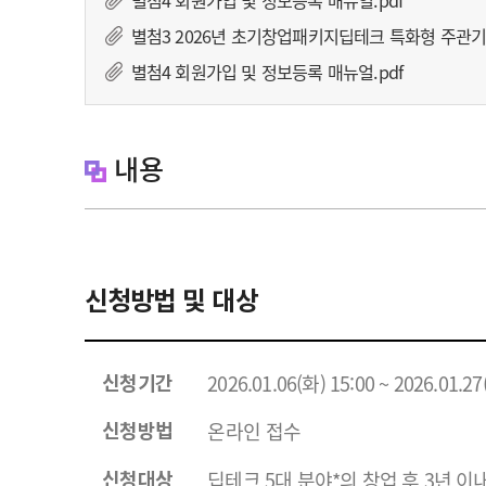
별첨4 회원가입 및 정보등록 매뉴얼.pdf
별첨3 2026년 초기창업패키지딥테크 특화형 주관
별첨4 회원가입 및 정보등록 매뉴얼.pdf
내용
신청방법 및 대상
2026.01.06(화) 15:00 ~ 2026.01.2
신청기간
온라인 접수
신청방법
딥테크 5대 분야*의 창업 후 3년 
신청대상