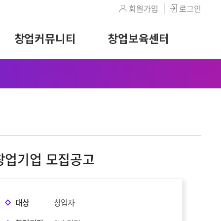
회원가입
로그인
창업커뮤니티
창업보육센터
 창업기업 모집공고
대상
창업자