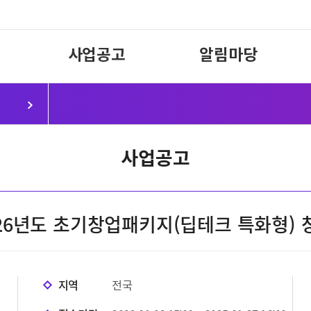
사업공고
알림마당
사업공고
026년도 초기창업패키지(딥테크 특화형)
지역
전국