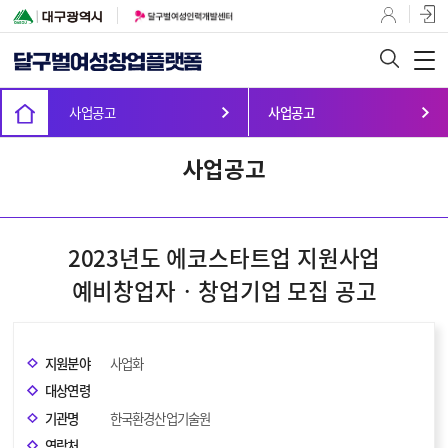
사업공고
사업공고
사업공고
2023년도 에코스타트업 지원사업
예비창업자‧창업기업 모집 공고
지원분야
사업화
대상연령
기관명
한국환경산업기술원
연락처