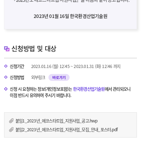
2023년 01월 16일 한국환경산업기술원
신청방법 및 대상
신청기간
2023.01.16 (월) 12:45 ~ 2023.01.31 (화) 12:46 까지
신청방법
외부링크
바로가기
신청 시 요청하는 정보(개인정보포함)는
한국환경산업기술원
에서 관리되오니
이점 반드시 유의하여 주시기 바랍니다.
붙임1_2023년_에코스타트업_지원사업_공고.hwp
붙임2_2023년_에코스타트업_지원사업_모집_안내_포스터.pdf