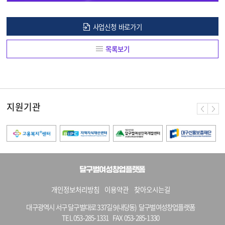
사업신청 바로가기
목록보기
지원기관
개인정보처리방침
이용약관
찾아오시는길
대구광역시 서구 달구벌대로 337길 9(내당동) 달구벌여성창업플랫폼
TEL 053-285-1331
FAX 053-285-1330