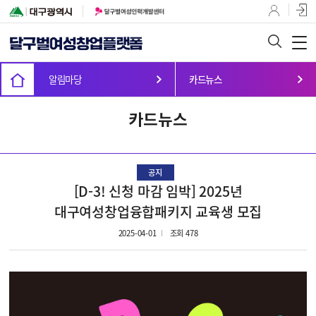
알림마당
카드뉴스
카드뉴스
공지
[D-3! 신청 마감 임박] 2025년
대구여성창업융합패키지 교육생 모집
2025-04-01
조회 478