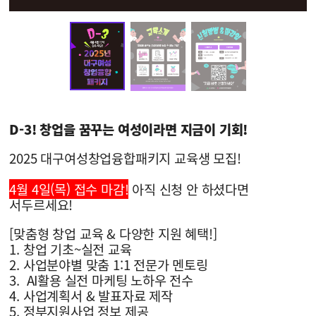
D-3! 창업을 꿈꾸는 여성이라면 지금이 기회!
2025 대구여성창업융합패키지 교육생 모집!
4월 4일(목) 접수 마감!
아직 신청 안 하셨다면
서두르세요!
[맞춤형 창업 교육 & 다양한 지원 혜택!]
1. 창업 기초~실전 교육
2. 사업분야별 맞춤 1:1 전문가 멘토링
3. AI활용 실전 마케팅 노하우 전수
4. 사업계획서 & 발표자료 제작
5. 정부지원사업 정보 제공