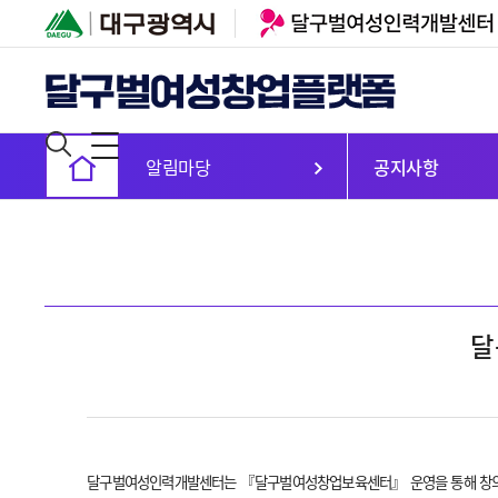
알림마당
공지사항
달
달구벌여성인력개발센터는 『달구벌여성창업보육센터』 운영을 통해 창의적 