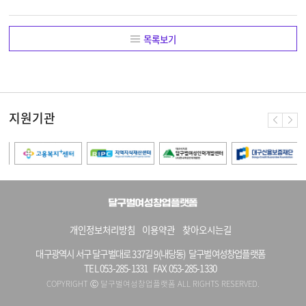
목록보기
지원기관
개인정보처리방침
이용약관
찾아오시는길
대구광역시 서구 달구벌대로 337길 9(내당동) 달구벌여성창업플랫폼
TEL 053-285-1331
FAX 053-285-1330
COPYRIGHT Ⓒ 달구벌여성창업플랫폼 ALL RIGHTS RESERVED.