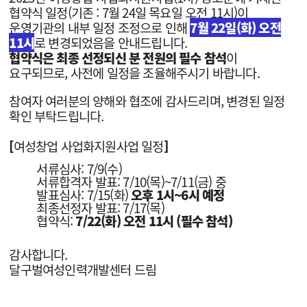
협약식 일정(기존 : 7월 24일 목요일 오전 11시)이
운영기관의 내부 일정 조정으로 인해
7월 22일(화) 오전
11시
로 변경되었음을 안내드립니다.
협약식은 최종 선정되신 분 전원의 필수 참석
이
요구되므로, 사전에 일정을 조율해주시기 바랍니다.
참여자 여러분의 양해와 협조에 감사드리며, 변경된 일정
확인 부탁드립니다.
[
여성창업 사업화지원사업 일정
]
서류심사: 7/9(수)
서류합격자 발표: 7/10(목)~7/11(금) 중
발표심사: 7/15(화)
오후 1시~6시 예정
최종선정자 발표: 7/17(목)
협약식:
7/22(화) 오전 11시
(필수 참석)
감사합니다.
달구벌여성인력개발센터 드림