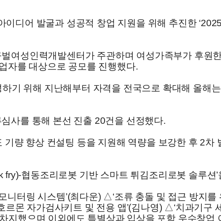
이디어 발굴과 성공적 창업 지원을 위해 추진한 ‘2025
구벌여성인력개발센터가 주관하며 여성가족부가 후원한 
창업자를 대상으로 공모를 진행했다.
육성하기 위해 지난해부터 자격을 전국으로 확대해 올해는 
심사를 통해 본선 진출 20건을 선정했다.
표 기량 향상 컨설팅 등을 지원해 역량을 보강한 후 2차
ink fry)-협동조리로봇 기반 스마트 튀김조리로봇 솔루션
니터링 시스템’(최다운) △‘조류 충돌 및 접근 방지를
 호르몬 자가검사키트 및 전용 앱’(김나영) △‘치과기구
차지했으며 이외에도 특별상과 입상을 포함 우수창업 아