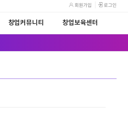
회원가입
로그인
창업커뮤니티
창업보육센터