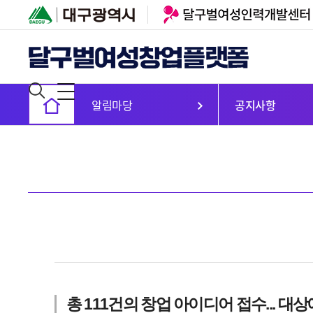
알림마당
공지사항
총 111건의 창업 아이디어 접수... 대