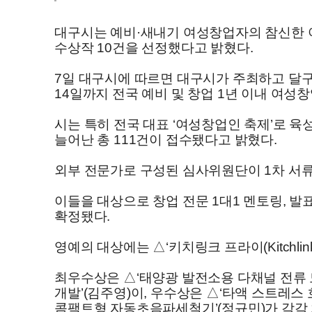
대구시는 예비·새내기 여성창업자의 참신한 아
수상작 10건을 선정했다고 밝혔다.
7일 대구시에 따르면 대구시가 주최하고 달
14일까지 전국 예비 및 창업 1년 이내 여성
시는 특히 전국 대표 ‘여성창업인 축제’로 
늘어난 총 111건이 접수됐다고 밝혔다.
외부 전문가로 구성된 심사위원단이 1차 서류
이들을 대상으로 창업 전문 1대1 멘토링, 발
확정됐다.
영예의 대상에는 △‘키치링크 프라이(Kitchl
최우수상은 △‘태양광 발전소용 다채널 전류 모
개발’(김주영)이, 우수상은 △‘타액 스트레스
콤팩트형 자동초음파세척기’(정규민)가 각각 