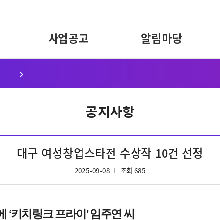
사업공고
알림마당
공지사항
대구 여성창업스타전 수상작 10건 선정
2025-09-08
조회 685
상에 ‘키치링크 프라이' 임주연 씨